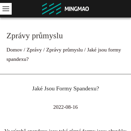
Zprávy průmyslu
Domov
/
Zprávy
/
Zprávy průmyslu
/
Jaké jsou formy
spandexu?
Jaké Jsou Formy Spandexu?
2022-08-16