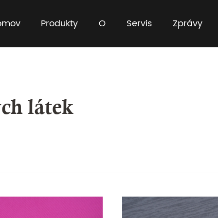
omov
Produkty
O
Servis
Zprávy
ch látek