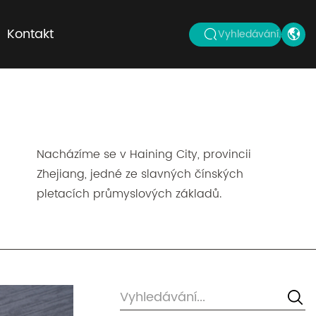
Kontakt
Vyhledávání...
Nacházíme se v Haining City, provincii
Zhejiang, jedné ze slavných čínských
pletacích průmyslových základů.