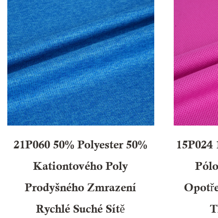
21P060 50% Polyester 50%
15P024 
Kationtového Poly
Pólo
Prodyšného Zmrazení
Opotře
Rychlé Suché Sítě
T