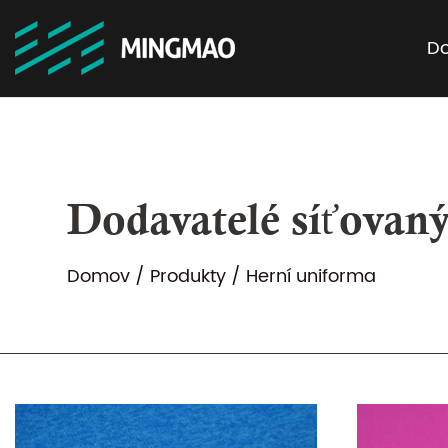
D
Dodavatelé síťovaný
Domov
/
Produkty
/
Herní uniforma