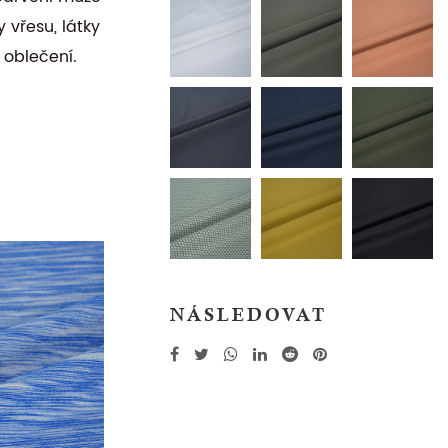
 vřesu, látky
 oblečení.
NÁSLEDOVAT