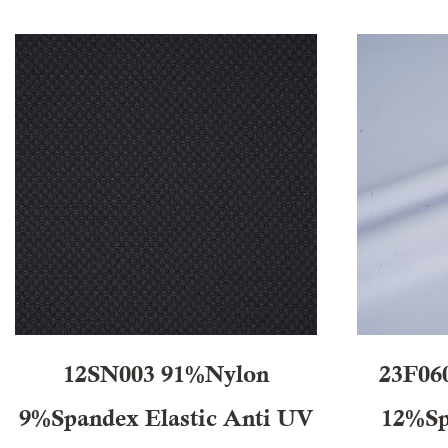
12SN003 91%Nylon
23F06
9%Spandex Elastic Anti UV
12%sp