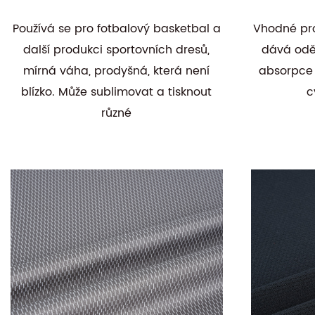
Používá se pro fotbalový basketbal a
Vhodné pro 
další produkci sportovních dresů,
dává oděv
mírná váha, prodyšná, která není
absorpce 
blízko. Může sublimovat a tisknout
c
různé