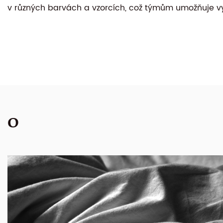
v různých barvách a vzorcích, což týmům umožňuje vyj
O