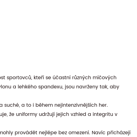
st sportovců, kteří se účastní různých míčových
nylonu a lehkého spandexu, jsou navrženy tak, aby
 suché, a to i během nejintenzivnějších her.
je, že uniformy udržují jejich vzhled a integritu v
y mohly provádět nejlépe bez omezení. Navíc přicházejí