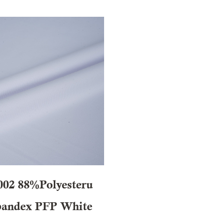
002 88%polyesteru
andex PFP White