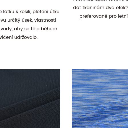
dát tkaninám dva efekty
látku s košili, pletení útku
preferované pro letní
u určitý úsek, vlastnosti
vody, aby se tělo během
vičení udržovalo.