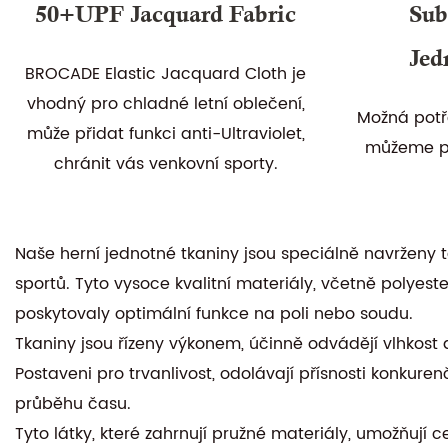
50+UPF Jacquard Fabric
Sub
Jed
BROCADE Elastic Jacquard Cloth je
vhodný pro chladné letní oblečení,
Možná potře
může přidat funkci anti-Ultraviolet,
můžeme po
chránit vás venkovní sporty.
Naše herní jednotné tkaniny jsou speciálně navrženy 
sportů. Tyto vysoce kvalitní materiály, včetně polyes
poskytovaly optimální funkce na poli nebo soudu.
Tkaniny jsou řízeny výkonem, účinně odvádějí vlhkost 
Postaveni pro trvanlivost, odolávají přísnosti konkurenčn
průběhu času.
Tyto látky, které zahrnují pružné materiály, umožňují