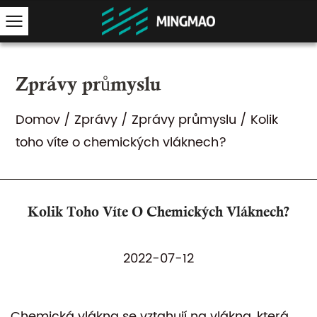
Zprávy průmyslu
Domov
/
Zprávy
/
Zprávy průmyslu
/
Kolik
toho víte o chemických vláknech?
Kolik Toho Víte O Chemických Vláknech?
2022-07-12
Chemická vlákna se vztahují na vlákna, která