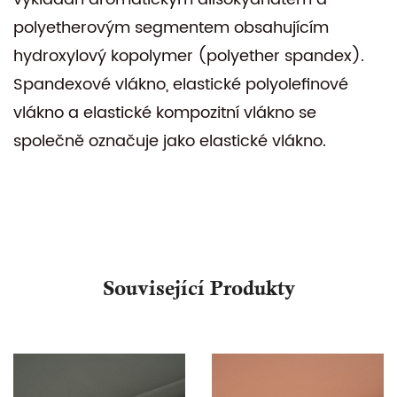
polyetherovým segmentem obsahujícím
hydroxylový kopolymer (polyether spandex).
Spandexové vlákno, elastické polyolefinové
vlákno a elastické kompozitní vlákno se
společně označuje jako elastické vlákno.
Související Produkty