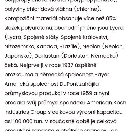
polyvinylchloridová vlákna (chlorine).
Kompoziční materiál obsahuje více než 85%
složek polyuretanu, obchodní jména jsou Lycra
(Lycra, Spojené státy, Spojené království,
Nizozemsko, Kanada, Brazílie), Neolon (Neolon,
Japonsko), Dorlastan (Dorlastan, Německo)
čeká. Nejprve ji v roce 1937 úspěšně
prozkoumala německá společnost Bayer.
Americká společnost DuPont zahájila
průmyslovou produkci v roce 1959 a nyní
prodala svůj průmysl spandexu American Koch
Industries Group s celkovou výrobní kapacitou
asi 100 000 tun. V současné době je celková
produkční kapacita globálního spandexu asi