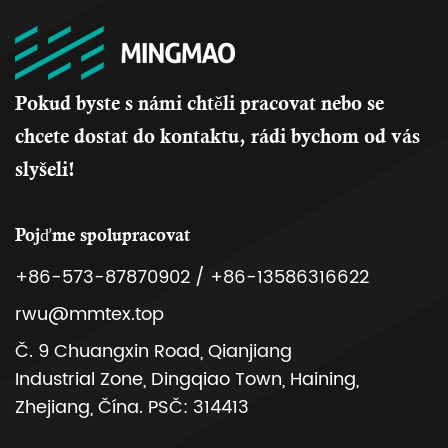
Pokud byste s námi chtěli pracovat nebo se
chcete dostat do kontaktu, rádi bychom od vás
slyšeli!
Pojďme spolupracovat
+86-573-87870902 / +86-13586316622
rwu@mmtex.top
Č. 9 Chuangxin Road, Qianjiang
Industrial Zone, Dingqiao Town, Haining,
Zhejiang, Čína. PSČ: 314413