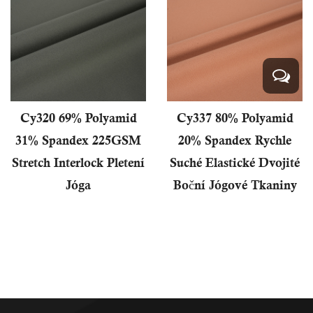
Cy320 69% Polyamid
Cy337 80% Polyamid
31% Spandex 225GSM
20% Spandex Rychle
Stretch Interlock Pletení
Suché Elastické Dvojité
Jóga
Boční Jógové Tkaniny