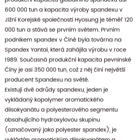
600 000 tun a kapacita výroby spandexu v
Jižní Korejské společnosti Hyosung je téměř 120
000 tun a stává se prvním světem. Prvním
podnikem spandex v Číně byla továrna na
Spandex Yantai, která zahájila výrobu v roce
1989. Současná produkční kapacita pevninské
Číny je asi 350 000 tun, což z něj činí největší
producent Spandexu na světě.
Existují dvě odrůdy spandexu, jeden je
vykládaný kopolymer aromatického
diisokyanátu a polyesterového segmentu
obsahujícího hydroxylovou skupinu
(označovaný jako polyester spandex), je
vykládán aromatickým diisokyanátem a